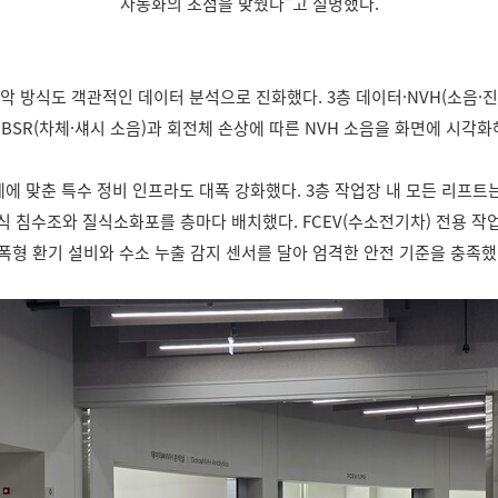
자동화의 초점을 맞췄다”고 설명했다.
악 방식도 객관적인 데이터 분석으로 진화했다. 3층 데이터·NVH(소음·
BSR(차체·섀시 소음)과 회전체 손상에 따른 NVH 소음을 화면에 시각화
세에 맞춘 특수 정비 인프라도 대폭 강화했다. 3층 작업장 내 모든 리프트
식 침수조와 질식소화포를 층마다 배치했다. FCEV(수소전기차) 전용 
폭형 환기 설비와 수소 누출 감지 센서를 달아 엄격한 안전 기준을 충족했