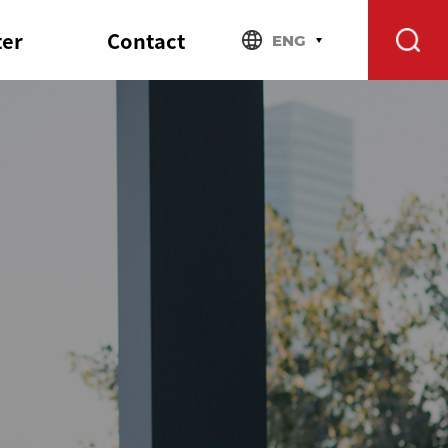
ter
Contact
ENG