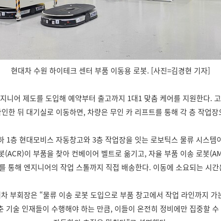
현대차 수원 하이테크 센터 부품 이동용 로봇. [사진=김경현 기자]
지니어 제도를 도입해 예약부터 출고까지 1대1 맞춤 케어를 지원한다. 
인한 뒤 대기실로 이동하면, 차량은 무인 카 리프트를 통해 각 층 작업장
하 1층 현대모비스 자동창고와 3층 작업장을 잇는 로보틱스 물류 시스템
봇(ACR)이 부품을 찾아 컨베이어 벨트로 옮기고, 자율 부품 이송 로봇(A
 통해 엔지니어의 작업 스톨까지 직접 배송한다. 이동에 소요되는 시간은
차 부회장은 “물류 이송 로봇 도입으로 부품 창고에서 작업 라인까지 가
춘 기술 인재들이 수행해야 하는 만큼, 이들이 온전히 정비에만 집중할 수