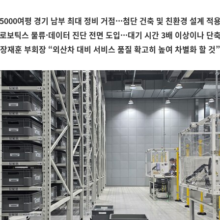
5000여평 경기 남부 최대 정비 거점···첨단 건축 및 친환경 설계 적
로보틱스 물류·데이터 진단 전면 도입···대기 시간 3배 이상이나 단
장재훈 부회장 “외산차 대비 서비스 품질 확고히 높여 차별화 할 것”