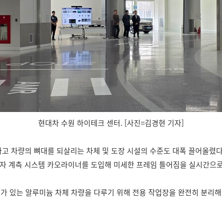
현대차 수원 하이테크 센터. [사진=김경현 기자]
사고 차량의 뼈대를 되살리는 차체 및 도장 시설의 수준도 대폭 끌어올렸다
 전자 계측 시스템 카오라이너를 도입해 미세한 프레임 틀어짐을 실시간으
려가 있는 알루미늄 차체 차량을 다루기 위해 전용 작업장을 완전히 분리해