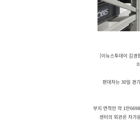
[이뉴스투데이 김경현
현대차는 30일 경
부지 면적만 약 1만669
센터의 외관은 차가운