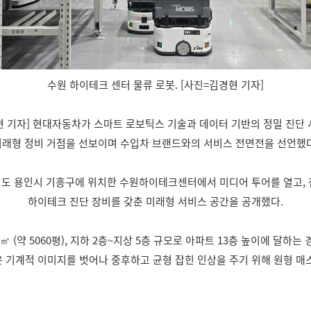
수원 하이테크 센터 물류 로봇. [사진=김경현 기자]
 기자] 현대자동차가 스마트 로보틱스 기술과 데이터 기반의 정밀 진단
미래형 정비 거점을 선보이며 수입차 브랜드와의 서비스 전면전을 선언했다
기도 용인시 기흥구에 위치한 수원하이테크센터에서 미디어 투어를 열고,
하이테크 진단 장비를 갖춘 미래형 서비스 공간을 공개했다.
8㎡ (약 5060평), 지하 2층~지상 5층 규모로 아파트 13층 높이에 달하는
 기계적 이미지를 벗어나 중후하고 균형 잡힌 인상을 주기 위해 원형 매