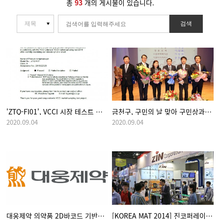
총
93
개의 게시물이 있습니다.
검색
'ZTQ-FI01', VCCI 시장 테스트 통과하여 기술력 인정받다.
금천구, 구민의 날 맞아 구민상과 기업인상 수상
2020.09.04
2020.09.04
대웅제약 의약품 2D바코드 기반의 '이력관리시스템' 수주
[KOREA MAT 2014] 진코퍼레이션, 오토라벨러와 의약품 바코드 시스템 선보여