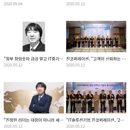
2020.09.04
2020.05.12
"정부 창업숫자 급급 말고 IT중기 지원해야"
진코퍼레이션, "고객이 신뢰하는 통합형 IT서비스를 창조하고 제공하는 기업"으로 힘찬 출발
2020.05.12
2020.05.12
"진정한 리더는 대장이 아니라 셰르파"
"IT솔루션기업 진코퍼레이션, '20년 매출 1,000억 목표"
2020.05.12
2020.05.12