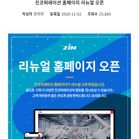
진코퍼레이션 홈페이지 리뉴얼 오픈
작성자
관리자
등록일
2020-11-02
조회수
15,885