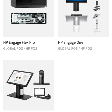
HP Engage Flex Pro
HP Engage One
GLOBAL POS / HP POS
GLOBAL POS / HP POS