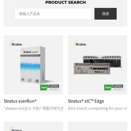
PRODUCT SEARCH
搜搜
Stratus everRun®
Stratus® ztC™ Edge
'always-on(상시 가동)' 애플리케이션을 지원하는 경제적이고 관리하기 쉬운 소
Zero touch computing for your crit