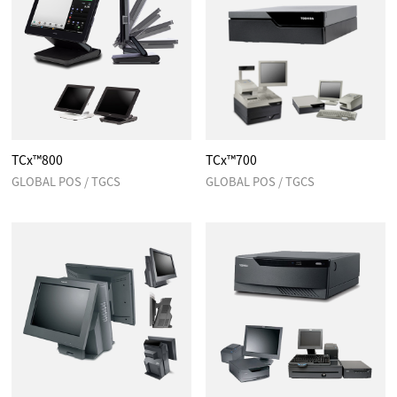
TCx™800
TCx™700
GLOBAL POS / TGCS
GLOBAL POS / TGCS