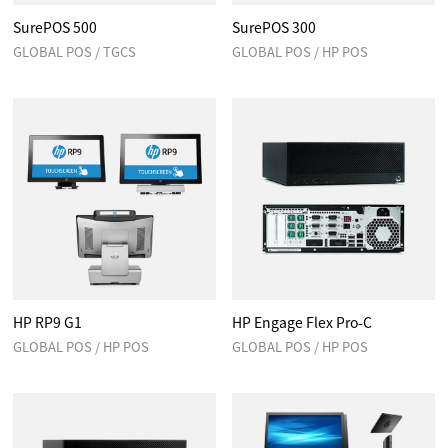
SurePOS 500
SurePOS 300
GLOBAL POS / TGCS
GLOBAL POS / HP POS
HP RP9 G1
HP Engage Flex Pro-C
GLOBAL POS / HP POS
GLOBAL POS / HP POS